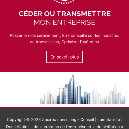
CÉDER OU TRANSMETTRE
MON ENTREPRISE
Passer le relai sereinement, Etre conseillé sur les modalités
de transmission, Optimiser l’opération
En savoir plus
Copyright © 2026
Zodirec consulting - Conseil | comptabilité |
Domiciliation - de la création de l'entreprise et la domiciliation à