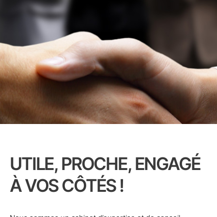
UTILE, PROCHE, ENGAGÉ
À VOS CÔTÉS !